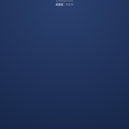
Entertainment
桌面版
| 移動版