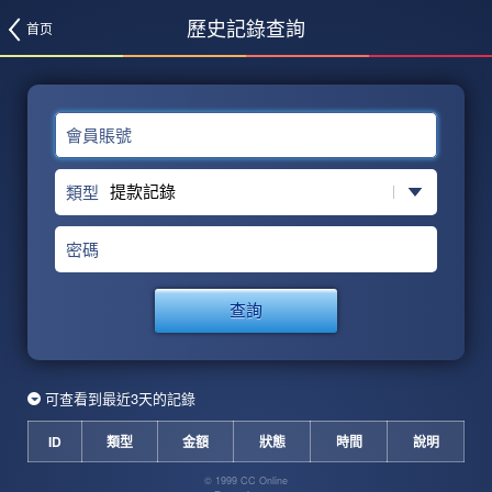
歷史記錄查詢
首页
會員賬號
類型
密碼
查詢
可查看到最近3天的記錄
ID
類型
金額
狀態
時間
說明
© 1999 CC Online